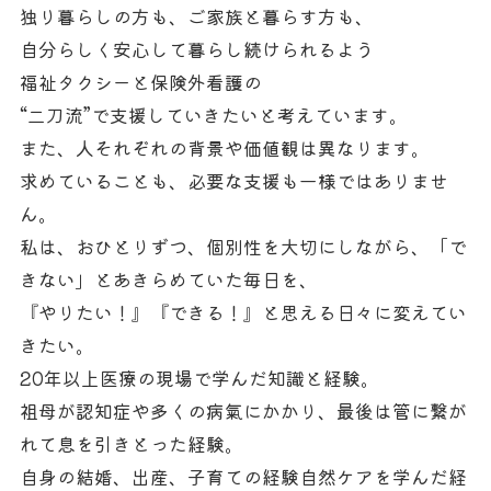
独り暮らしの方も、ご家族と暮らす方も、
自分らしく安心して暮らし続けられるよう
福祉タクシーと保険外看護の
“二刀流”で支援していきたいと考えています。
また、人それぞれの背景や価値観は異なります。
求めていることも、必要な支援も一様ではありませ
ん。
私は、おひとりずつ、個別性を大切にしながら、「で
きない」とあきらめていた毎日を、
『やりたい！』『できる！』と思える日々に変えてい
きたい。
20年以上医療の現場で学んだ知識と経験。
祖母が認知症や多くの病氣にかかり、最後は管に繋が
れて息を引きとった経験。
自身の結婚、出産、子育ての経験自然ケアを学んだ経