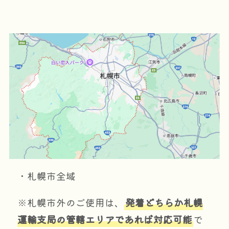
・札幌市全域
※札幌市外のご使用は、
発着どちらか札幌
運輸支局の管轄エリアであれば対応可能
で