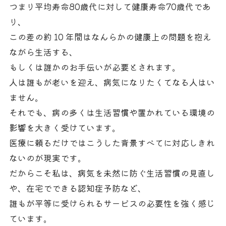
つまり平均寿命80歳代に対して健康寿命70歳代であ
り、
この差の約 10 年間はなんらかの健康上の問題を抱え
ながら生活する、
もしくは誰かのお手伝いが必要とされます。
人は誰もが老いを迎え、病気になりたくてなる人はい
ません。
それでも、病の多くは生活習慣や置かれている環境の
影響を大きく受けています。
医療に頼るだけではこうした背景すべてに対応しきれ
ないのが現実です。
だからこそ私は、病気を未然に防ぐ生活習慣の見直し
や、在宅でできる認知症予防など、
誰もが平等に受けられるサービスの必要性を強く感じ
ています。