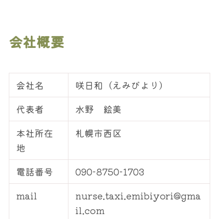
会社概要
会社名
咲日和（えみびより）
代表者
水野 絵美
本社所在
札幌市西区
地
電話番号
090-8750-1703
mail
nurse.taxi.emibiyori@gma
il.com